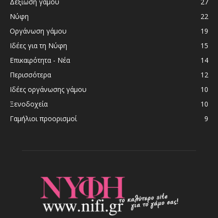
Δεξίωση γάμου
27
Νύφη
22
Οργάνωση γάμου
19
Ιδέες για τη Νύφη
15
Επικαιρότητα - Νέα
14
Περισσότερα
12
Ιδέες οργάνωσης γάμου
10
Ξενοδοχεία
10
Γαμήλιοι προορισμοί
9