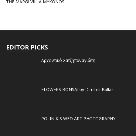
THE MARGI VILLA MYKONOS
EDITOR PICKS
Αρχοντικό Χατζηπαναγιώτη
FLOWERS BONSAI by Dimitris Ballas
POLINIKIS WED ART PHOTOGRAPHY