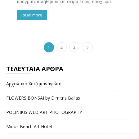
πραγματοποιήθηκαν επί σειρά ετών, προχωρά...
Read more
1
2
3
ΤΕΛΕΥΤΑΙΑ ΑΡΘΡΑ
Αρχοντικό Χατζηπαναγιώτη
FLOWERS BONSAI by Dimitris Ballas
POLINIKIS WED ART PHOTOGRAPHY
Minos Beach Art Hotel