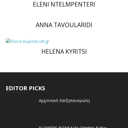
ELENI NTELMPENTERI
ANNA TAVOULARIDI
HELENA KYRITSI
EDITOR PICKS
Αρχοντικό Χατζηπαναγιώτη
FLOWERS BONSAI by Dimitris Ballas