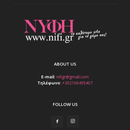
ABOUT US
E-mail
:
nifigr@gmail.com
Τηλέφωνο
:
+302106495407
FOLLOW US