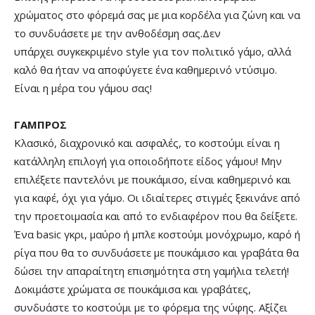
χρώματος στο φόρεμά σας με μια κορδέλα για ζώνη και να
το συνδυάσετε με την ανθοδέσμη σας.Δεν
υπάρχει συγκεκριμένο style για τον πολιτικό γάμο, αλλά
καλό θα ήταν να αποφύγετε ένα καθημερινό ντύσιμο.
Είναι η μέρα του γάμου σας!
ΓΑΜΠΡΟΣ
Κλασικό, διαχρονικό και ασφαλές, το κοστούμι είναι η
κατάλληλη επιλογή για οποιοδήποτε είδος γάμου! Μην
επιλέξετε παντελόνι με πουκάμισο, είναι καθημερινό και
για καφέ, όχι για γάμο. Οι ιδιαίτερες στιγμές ξεκινάνε από
την προετοιμασία και από το ενδιαφέρον που θα δείξετε.
Ένα basic γκρι, μαύρο ή μπλε κοστούμι μονόχρωμο, καρό ή
ρίγα που θα το συνδυάσετε με πουκάμισο και γραβάτα θα
δώσει την απαραίτητη επισημότητα στη γαμήλια τελετή!
Δοκιμάστε χρώματα σε πουκάμισα και γραβάτες,
συνδυάστε το κοστούμι με το φόρεμα της νύφης. Αξίζει