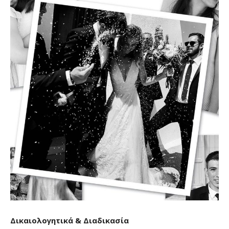
Δικαιολογητικά & Διαδικασία