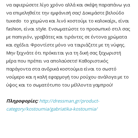
να αφιερώσετε λίγο χρόνο αλλά και σκέψη παραπάνω για
να επιμεληθείτε την εμφάνισή σας! Δοκιμάστε βελούδο
tuxedo το χειμώνα και λινό κοστούμι το καλοκαίρι, είναι
fashion, είναι style. Ενσωματώστε το προσωπικό στιλ σας
με παπιγιόν, γραβάτες και τιράντες σε έντονα χρώματα
και σχέδια. Φροντίστε μόνο να ταιριάζετε με τη νύφης.
Μην ξεχνάτε ότι πρόκειται για τη δική σας ξεχωριστή
μέρα που πρέπει να απολαύσετε! Καθοριστικός
παράγοντα στα ανδρικά κοστούμια είναι το σωστό
νούμερο και η καλή εφαρμογή του ρούχου ανάλογα με το
ύψος και το σωματότυπο του μέλλοντα γαμπρού!
Πληροφορίες:
http://dressman.gr/product-
category/kostoumia/gabriatika-kostoumia/