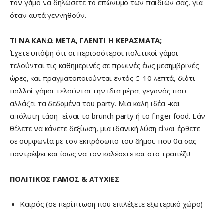
τον γάμο να δηλώσετε το επώνυμο των παιδιών σας, για
όταν αυτά γεννηθούν.
ΤΙ ΝΑ ΚΑΝΩ ΜΕΤΑ, ΓΛΕΝΤΙ Ή ΚΕΡΑΣΜΑΤΑ;
Έχετε υπόψη ότι οι περισσότεροι πολιτικοί γάμοι
τελούνται τις καθημερινές σε πρωινές έως μεσημβρινές
ώρες, και πραγματοποιούνται εντός 5-10 λεπτά, διότι
πολλοί γάμοι τελούνται την ίδια μέρα, γεγονός που
αλλάζει τα δεδομένα του party. Μια καλή ιδέα -και
απόλυτη τάση- είναι το brunch party ή το finger food. Εάν
θέλετε να κάνετε δεξίωση, μια ιδανική λύση είναι έρθετε
σε συμφωνία με τον εκπρόσωπο του δήμου που θα σας
παντρέψει και ίσως να τον καλέσετε και στο τραπέζι!
ΠΟΛΙΤΙΚΟΣ ΓΑΜΟΣ & ΑΤΥΧΙΕΣ
Καιρός (σε περίπτωση που επιλέξετε εξωτερικό χώρο)