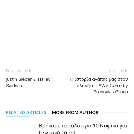
Facebook
Pinterest
Previous article
Next article
Justin Bieber & Hailey
Η ιστορία αγάπης μας στον
Baldwin
πλανήτη! -#WeDoEco by
Pronovias Group
RELATED ARTICLES
MORE FROM AUTHOR
Βρήκαμε τα καλύτερα 10 Νυφικά για
Πολιτικό Γάμο!