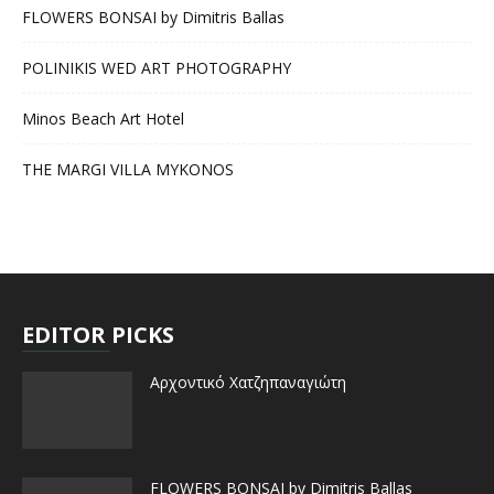
FLOWERS BONSAI by Dimitris Ballas
POLINIKIS WED ART PHOTOGRAPHY
Minos Beach Art Hotel
THE MARGI VILLA MYKONOS
EDITOR PICKS
Αρχοντικό Χατζηπαναγιώτη
FLOWERS BONSAI by Dimitris Ballas