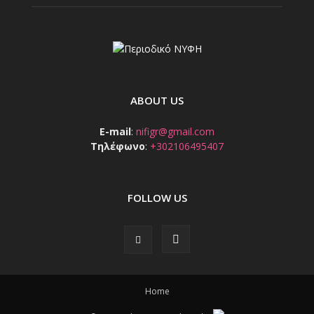
ABOUT US
E-mail
:
nifigr@gmail.com
Τηλέφωνο
:
+302106495407
FOLLOW US
Home