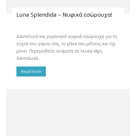
Luna Splendida – Νυφικά εσώρουχα!
Δαντελωτά και ρομαντικά νυφικά εσώρουχα για τη
νύχτα του γάμου σας, το μήνα του μέλιτος και όχι
μόνο. Περιηγηθείτε ανάμεσα σε λευκά slips,
δαντελωτά...
Read more