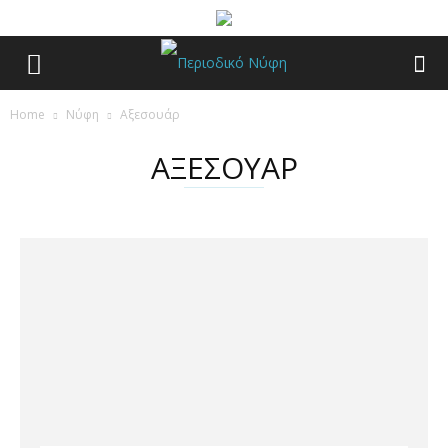
Home
Νύφη
Αξεσουάρ
ΑΞΕΣΟΥΑΡ