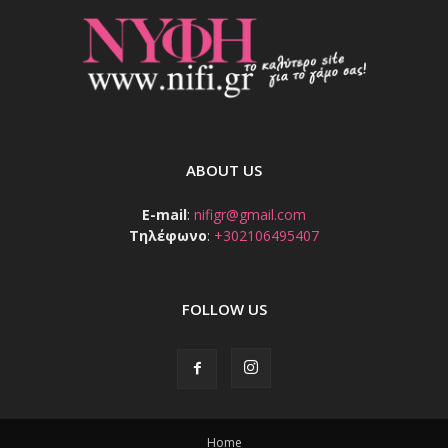
ABOUT US
E-mail
:
nifigr@gmail.com
Τηλέφωνο
:
+302106495407
FOLLOW US
Home