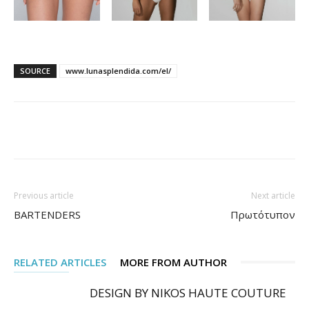
SOURCE
www.lunasplendida.com/el/
Facebook
Pinterest
Previous article
Next article
BARTENDERS
Πρωτότυπον
RELATED ARTICLES
MORE FROM AUTHOR
DESIGN BY NIKOS HAUTE COUTURE