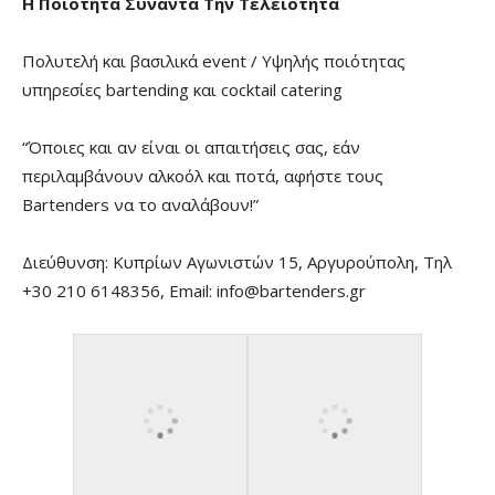
Η Ποιότητα Συναντά Την Τελειότητα
Πολυτελή και βασιλικά event / Υψηλής ποιότητας
υπηρεσίες bartending και cocktail catering
“Όποιες και αν είναι οι απαιτήσεις σας, εάν
περιλαμβάνουν αλκοόλ και ποτά, αφήστε τους
Bartenders να το αναλάβουν!”
Διεύθυνση: Κυπρίων Αγωνιστών 15, Αργυρούπολη, Τηλ
+30 210 6148356, Email: info@bartenders.gr