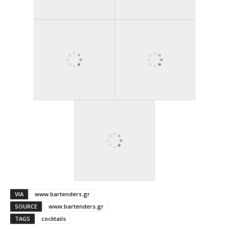
VIA
www.bartenders.gr
SOURCE
www.bartenders.gr
TAGS
cocktails