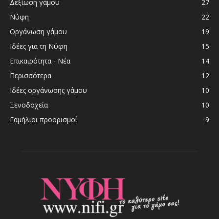
Δεξίωση γάμου
27
Νύφη
22
Οργάνωση γάμου
19
Ιδέες για τη Νύφη
15
Επικαιρότητα - Νέα
14
Περισσότερα
12
Ιδέες οργάνωσης γάμου
10
Ξενοδοχεία
10
Γαμήλιοι προορισμοί
9