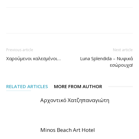
Facebook
Pinterest
Previous article
Next article
Χαρούμενοι καλεσμένοι…
Luna Splendida – Νυφικά
εσώρουχα!
RELATED ARTICLES
MORE FROM AUTHOR
Αρχοντικό Χατζηπαναγιώτη
Minos Beach Art Hotel