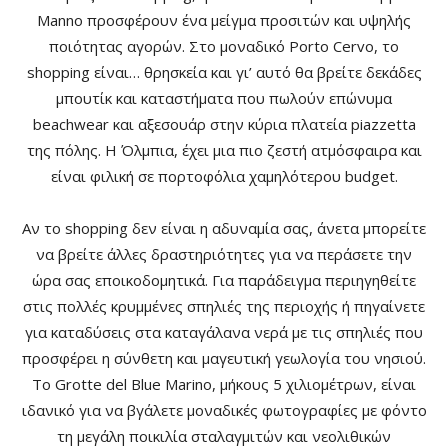
Manno προσφέρουν ένα μείγμα προσιτών και υψηλής
ποιότητας αγορών. Στο μοναδικό Porto Cervo, το
shopping είναι… θρησκεία και γι’ αυτό θα βρείτε δεκάδες
μπουτίκ και καταστήματα που πωλούν επώνυμα
beachwear και αξεσουάρ στην κύρια πλατεία piazzetta
της πόλης. Η Όλμπια, έχει μια πιο ζεστή ατμόσφαιρα και
είναι φιλική σε πορτοφόλια χαμηλότερου budget.
Αν το shopping δεν είναι η αδυναμία σας, άνετα μπορείτε
να βρείτε άλλες δραστηριότητες για να περάσετε την
ώρα σας εποικοδομητικά. Για παράδειγμα περιηγηθείτε
στις πολλές κρυμμένες σπηλιές της περιοχής ή πηγαίνετε
για καταδύσεις στα καταγάλανα νερά με τις σπηλιές που
προσφέρει η σύνθετη και μαγευτική γεωλογία του νησιού.
Το Grotte del Blue Marino, μήκους 5 χιλιομέτρων, είναι
ιδανικό για να βγάλετε μοναδικές φωτογραφίες με φόντο
τη μεγάλη ποικιλία σταλαγμιτών και νεολιθικών