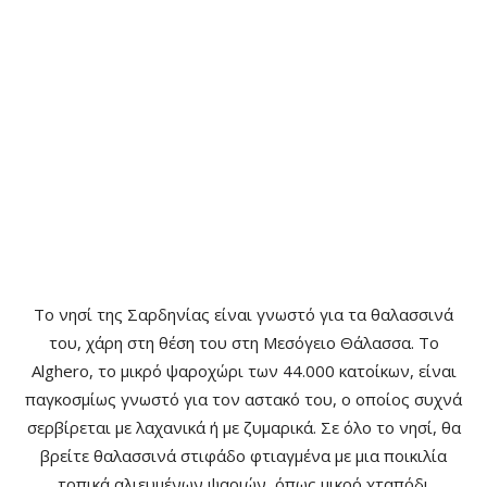
Το νησί της Σαρδηνίας είναι γνωστό για τα θαλασσινά
του, χάρη στη θέση του στη Μεσόγειο Θάλασσα. Το
Alghero, το μικρό ψαροχώρι των 44.000 κατοίκων, είναι
παγκοσμίως γνωστό για τον αστακό του, ο οποίος συχνά
σερβίρεται με λαχανικά ή με ζυμαρικά. Σε όλο το νησί, θα
βρείτε θαλασσινά στιφάδο φτιαγμένα με μια ποικιλία
τοπικά αλιευμένων ψαριών, όπως μικρό χταπόδι