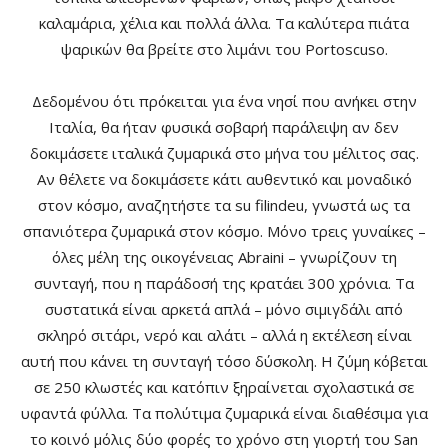
καλαμάρια, χέλια και πολλά άλλα. Τα καλύτερα πιάτα
ψαρικών θα βρείτε στο λιμάνι του Portoscuso.
Δεδομένου ότι πρόκειται για ένα νησί που ανήκει στην
Ιταλία, θα ήταν φυσικά σοβαρή παράλειψη αν δεν
δοκιμάσετε ιταλικά ζυμαρικά στο μήνα του μέλιτος σας.
Αν θέλετε να δοκιμάσετε κάτι αυθεντικό και μοναδικό
στον κόσμο, αναζητήστε τα su filindeu, γνωστά ως τα
σπανιότερα ζυμαρικά στον κόσμο. Μόνο τρεις γυναίκες –
όλες μέλη της οικογένειας Abraini – γνωρίζουν τη
συνταγή, που η παράδοσή της κρατάει 300 χρόνια. Τα
συστατικά είναι αρκετά απλά – μόνο σιμιγδάλι από
σκληρό σιτάρι, νερό και αλάτι – αλλά η εκτέλεση είναι
αυτή που κάνει τη συνταγή τόσο δύσκολη. Η ζύμη κόβεται
σε 250 κλωστές και κατόπιν ξηραίνεται σχολαστικά σε
υφαντά φύλλα. Τα πολύτιμα ζυμαρικά είναι διαθέσιμα για
το κοινό μόλις δύο φορές το χρόνο στη γιορτή του San