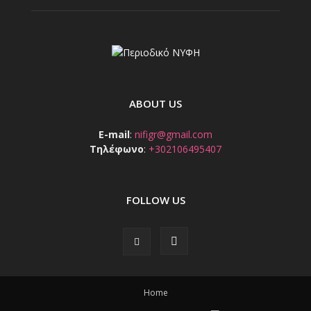
ABOUT US
E-mail
:
nifigr@gmail.com
Τηλέφωνο
:
+302106495407
FOLLOW US
Home