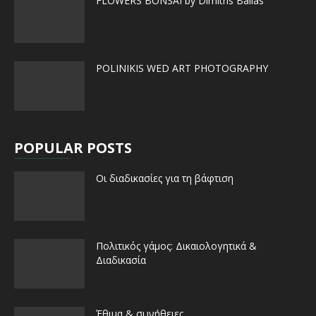
FLOWERS BONSAI by Dimitris Ballas
POLINIKIS WED ART PHOTOGRAPHY
POPULAR POSTS
Οι διαδικασίες για τη βάφτιση
Πολιτικός γάμος: Δικαιολογητικά &
Διαδικασία
Έθιμα & συνήθειες