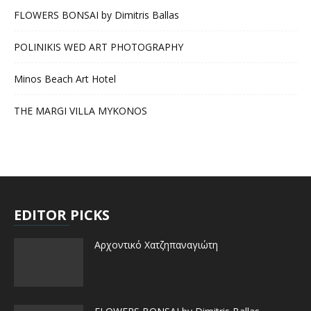
FLOWERS BONSAI by Dimitris Ballas
POLINIKIS WED ART PHOTOGRAPHY
Minos Beach Art Hotel
THE MARGI VILLA MYKONOS
EDITOR PICKS
Αρχοντικό Χατζηπαναγιώτη