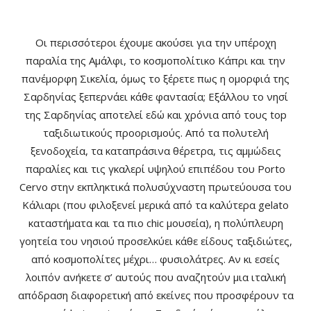
Οι περισσότεροι έχουμε ακούσει για την υπέροχη
παραλία της Αμάλφι, το κοσμοπολίτικο Κάπρι και την
πανέμορφη Σικελία, όμως το ξέρετε πως η ομορφιά της
Σαρδηνίας ξεπερνάει κάθε φαντασία; Εξάλλου το νησί
της Σαρδηνίας αποτελεί εδώ και χρόνια από τους top
ταξιδιωτικούς προορισμούς. Από τα πολυτελή
ξενοδοχεία, τα καταπράσινα θέρετρα, τις αμμώδεις
παραλίες και τις γκαλερί υψηλού επιπέδου του Porto
Cervo στην εκπληκτικά πολυσύχναστη πρωτεύουσα του
Κάλιαρι (που φιλοξενεί μερικά από τα καλύτερα gelato
καταστήματα και τα πιο chic μουσεία), η πολύπλευρη
γοητεία του νησιού προσελκύει κάθε είδους ταξιδιώτες,
από κοσμοπολίτες μέχρι… φυσιολάτρες. Αν κι εσείς
λοιπόν ανήκετε σ’ αυτούς που αναζητούν μια ιταλική
απόδραση διαφορετική από εκείνες που προσφέρουν τα