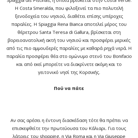
Spiaggia dis Piscinas, η οποία βρίσκεται στην Costa Verde.
Η Costa Smeralda, που φιλοξενεί τα πιο πολυτελή
ξενοδοχεία του νησιού, διαθέτει επίσης υπέροχες
παραλίες. Η Spiaggia Rena Bianca αποτελεί μέρος του
θέρετρου Santa Teresa di Gallura, βρίσκεται στη
βορειοανατολική ακτή του νησιού και προσφέρει μερικές
από τις πιο αμμουδερές παραλίες με καθαρά ρηχά νερά. Η
παραλία προσφέρει θέα στο ομώνυμο στενό του Bonifacio
και από εκεί μπορείτε να διακρίνετε ακόμη και το
γειτονικό νησί της Κορσικής.
Πού να πάτε
Αν σας αρέσει η έντονη διασκέδαση τότε θα πρέπει να
επισκεφθείτε την πρωτεύουσα του Κάλιαρι. Για τους
λάτρεις του shopping, η Via Roma και η Via Giuseppe