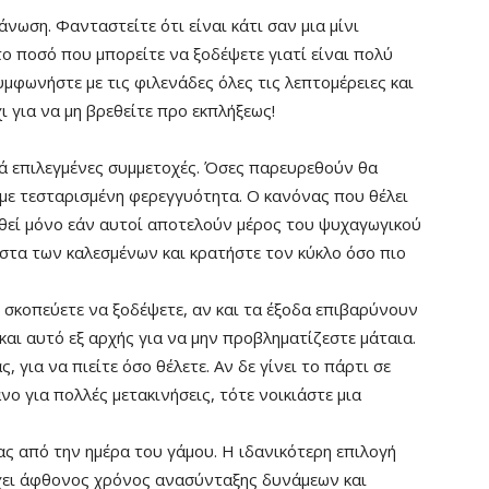
νωση. Φανταστείτε ότι είναι κάτι σαν μια μίνι
ο ποσό που μπορείτε να ξοδέψετε γιατί είναι πολύ
υμφωνήστε με τις φιλενάδες όλες τις λεπτομέρειες και
χι για να μη βρεθείτε προ εκπλήξεως!
ά επιλεγμένες συμμετοχές. Όσες παρευρεθούν θα
ς με τεσταρισμένη φερεγγυότητα. Ο κανόνας που θέλει
θεί μόνο εάν αυτοί αποτελούν μέρος του ψυχαγωγικού
ίστα των καλεσμένων και κρατήστε τον κύκλο όσο πιο
σκοπεύετε να ξοδέψετε, αν και τα έξοδα επιβαρύνουν
 και αυτό εξ αρχής για να μην προβληματίζεστε μάταια.
 για να πιείτε όσο θέλετε. Αν δε γίνει το πάρτι σε
νο για πολλές μετακινήσεις, τότε νοικιάστε μια
 από την ημέρα του γάμου. Η ιδανικότερη επιλογή
ρχει άφθονος χρόνος ανασύνταξης δυνάμεων και