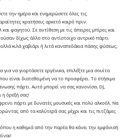
ετε την ημέρα και ενημερώσετε όλες τις
αραίτητες κρατήσεις αρκετό καιρό πριν.
και φαγητού. Σε αντίθεση με τις άπειρες μπίρες και
τούσαν δίχως άλλο στο αντίστοιχο αντρικό πάρτι
ολλά κιλά χαβιάρι ή λιτά καναπεδάκια πάσης φύσεως.
α για να γιορτάσετε εργένικα, επιλέξτε μια σουίτα
που είναι διατεθειμένη να το προσφέρει. Το στήσιμο
νωσης πάρτι. Αυτό μπορεί να σας κανονίσει DJ,
 η όρεξή σας!
φρενο πάρτι με δυνατές μουσικές και πολύ αλκοόλ. Να
ορώντας από τα καλύτερά σας μέχρι και τις πιτζάμες
όπου η καθεμιά από την παρέα θα κάνει την εμφάνισή
ίναι!