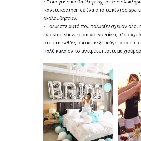
• Ποια γυναίκα θα έλεγε όχι σε ένα ολοκλ
Κάνετε κράτηση σε ένα από τα κέντρα spa τ
ακολουθήσουν.
• Τολμήστε αυτό που τολμούν σχεδόν όλοι ο
ένα strip show room για γυναίκες. Όσο «χυδ
στο παρελθόν, όσο κι αν ξεφεύγει από το σ
πολύ καλά αν το αντιμετωπίσετε με χιούμορ 