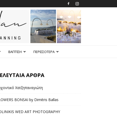
ΒΑΠΤΙΣΗ
ΠΕΡΙΣΣΟΤΕΡΑ
ΕΛΕΥΤΑΙΑ ΑΡΘΡΑ
ρχοντικό Χατζηπαναγιώτη
LOWERS BONSAI by Dimitris Ballas
OLINIKIS WED ART PHOTOGRAPHY