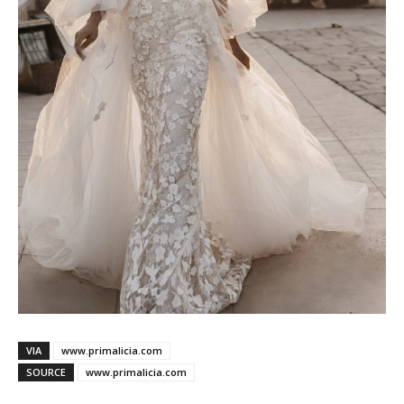
VIA
www.primalicia.com
SOURCE
www.primalicia.com