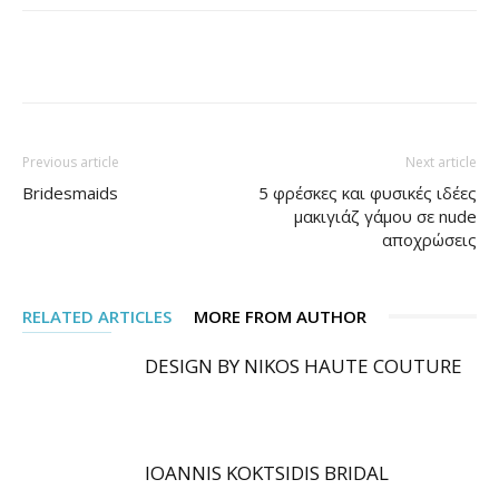
Facebook
Pinterest
Previous article
Next article
Bridesmaids
5 φρέσκες και φυσικές ιδέες
μακιγιάζ γάμου σε nude
αποχρώσεις
RELATED ARTICLES
MORE FROM AUTHOR
DESIGN BY NIKOS HAUTE COUTURE
IOANNIS KOKTSIDIS BRIDAL