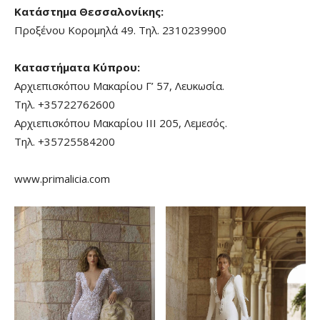
Κατάστημα Θεσσαλονίκης:
Προξένου Κορομηλά 49. Τηλ.
2310239900
Καταστήματα Κύπρου:
Αρχιεπισκόπου Μακαρίου Γ’ 57, Λευκωσία.
Τηλ.
+35722762600
Αρχιεπισκόπου Μακαρίου ΙΙΙ 205, Λεμεσός.
Τηλ.
+35725584200
www.primalicia.com