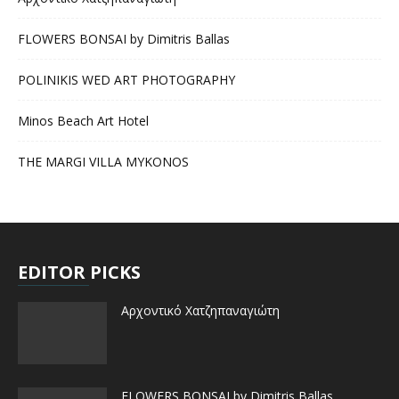
FLOWERS BONSAI by Dimitris Ballas
POLINIKIS WED ART PHOTOGRAPHY
Minos Beach Art Hotel
THE MARGI VILLA MYKONOS
EDITOR PICKS
Αρχοντικό Χατζηπαναγιώτη
FLOWERS BONSAI by Dimitris Ballas