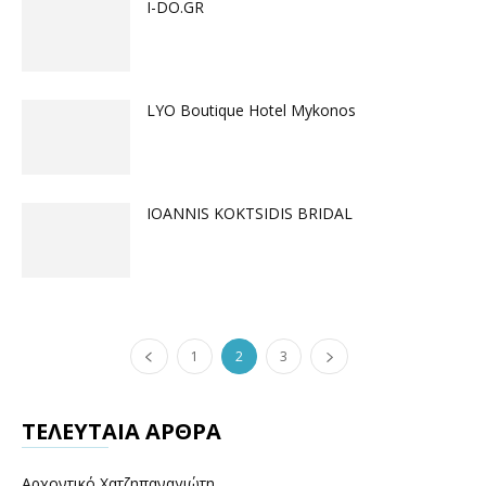
I-DO.GR
LYO Boutique Hotel Mykonos
IOANNIS KOKTSIDIS BRIDAL
1
2
3
ΤΕΛΕΥΤΑΙΑ ΑΡΘΡΑ
Αρχοντικό Χατζηπαναγιώτη