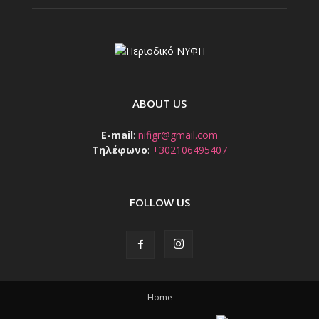
ABOUT US
E-mail
:
nifigr@gmail.com
Τηλέφωνο
:
+302106495407
FOLLOW US
Home