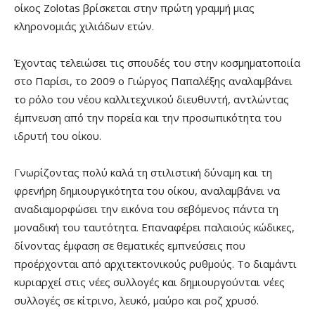
οίκος Zolotas βρίσκεται στην πρώτη γραμμή μιας
κληρονομιάς χιλιάδων ετών.
Έχοντας τελειώσει τις σπουδές του στην κοσμηματοποιία
στο Παρίσι, το 2009 ο Γιώργος Παπαλέξης αναλαμβάνει
το ρόλο του νέου καλλιτεχνικού διευθυντή, αντλώντας
έμπνευση από την πορεία και την προσωπικότητα του
ιδρυτή του οίκου.
Γνωρίζοντας πολύ καλά τη στιλιστική δύναμη και τη
φρενήρη δημιουργικότητα του οίκου, αναλαμβάνει να
αναδιαμορφώσει την εικόνα του σεβόμενος πάντα τη
μοναδική του ταυτότητα. Επαναφέρει παλαιούς κώδικες,
δίνοντας έμφαση σε θεματικές εμπνεύσεις που
προέρχονται από αρχιτεκτονικούς ρυθμούς. Το διαμάντι
κυριαρχεί στις νέες συλλογές και δημιουργούνται νέες
συλλογές σε κίτρινο, λευκό, μαύρο και ροζ χρυσό.