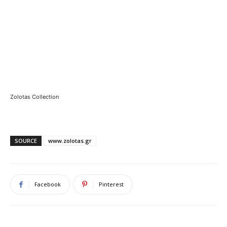
Zolotas Collection
SOURCE
www.zolotas.gr
Facebook
Pinterest