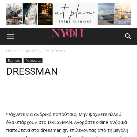
Home
Γαμπρός
Παπούτσια
Γαμπρός
Παπούτσια
DRESSMAN
Facebook
Pinterest
Ψάχνετε για ανδρικά παπούτσια; Μην ψάχνετε αλλού –
όλα υπάρχουν στο DRESSMAN. Αγοράστε online ανδρικά
παπούτσια στο dressman.gr, επιλέγοντας από τη μεγάλη