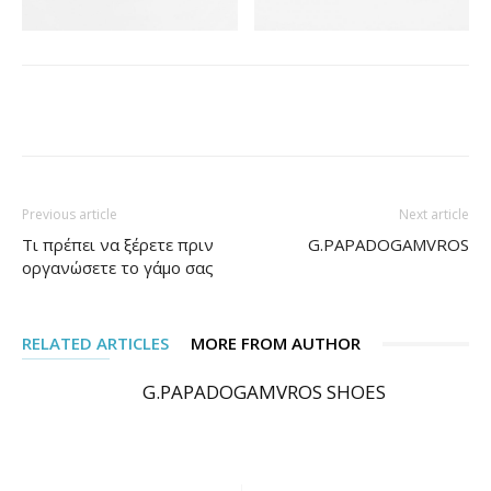
Facebook
Pinterest
Previous article
Next article
Tι πρέπει να ξέρετε πριν
G.PAPADOGAMVROS
οργανώσετε το γάμο σας
RELATED ARTICLES
MORE FROM AUTHOR
G.PAPADOGAMVROS SHOES