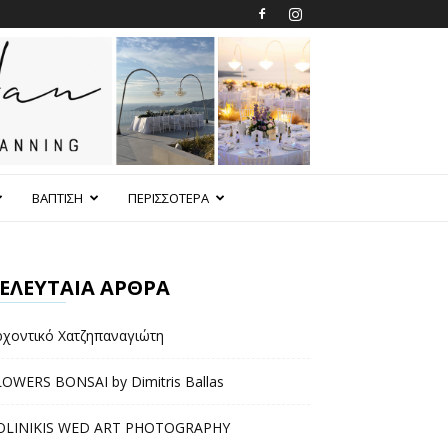
ΒΑΠΤΙΣΗ
ΠΕΡΙΣΣΟΤΕΡΑ
ΕΛΕΥΤΑΙΑ ΑΡΘΡΑ
ρχοντικό Χατζηπαναγιώτη
LOWERS BONSAI by Dimitris Ballas
OLINIKIS WED ART PHOTOGRAPHY