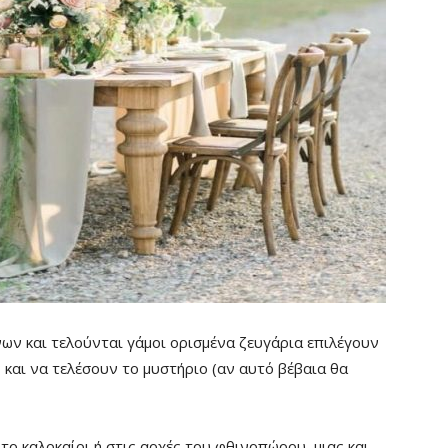
νων και τελούνται γάμοι ορισμένα ζευγάρια επιλέγουν
 και να τελέσουν το μυστήριο (αν αυτό βέβαια θα
ο καλοκαίρι ή στις αρχές του φθινοπώρου, μιας και