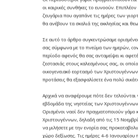
οι καιρικές συνθήκες το ευνοούν. Επιπλέον
ζευγάρια που αγαπάνε τις ημέρες των γιορτ
θα ανέβουν τα σκαλιά της εκκλησίας και θε
Σε αυτό το άρθρο συγκεντρώσαμε ορισμένε
σας σύμφωνα με το πνεύμα των ημερών, cov
περίοδο αφενός θα σας ανταμείψει κι αφετ
ζεστασιάς στους καλεσμένους σας, οι οποί
οικογενειακό εορτασμό των Χριστουγέννων
προτάσεις θα εξασφαλίσετε ένα πολύ σικάτ
Αρχικά να αναφέρουμε πότε δεν τελούνται γ
εβδομάδα της νηστείας των Χριστουγέννων)
Ορισμένοι ναοί δεν πραγματοποιούν γάμο κ
Χριστουγέννων, δηλαδή από τις 15 Νοεμβρίο
να μιλήσετε με την ενορία σας προκαταβολικ
χώρο δεξίωσης. Τις ημέρες 4-6 Ιανουαρίου 