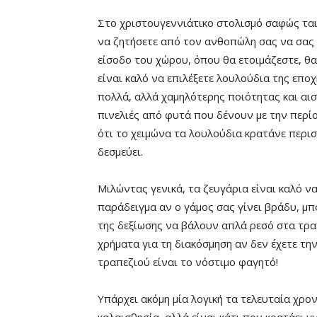
Στο χριστουγεννιάτικο στολισμό σαφώς τα
να ζητήσετε από τον ανθοπώλη σας να σας π
είσοδο του χώρου, όπου θα ετοιμάζεστε, θα 
είναι καλό να επιλέξετε λουλούδια της εποχ
πολλά, αλλά χαμηλότερης ποιότητας και αισ
πινελιές από φυτά που δένουν με την περίοδ
ότι το χειμώνα τα λουλούδια κρατάνε περι
δεσμεύει.
Μιλώντας γενικά, τα ζευγάρια είναι καλό ν
παράδειγμα αν ο γάμος σας γίνει βράδυ, μ
της δεξίωσης να βάλουν απλά ρεσό στα τραπ
χρήματα για τη διακόσμηση αν δεν έχετε τη
τραπεζιού είναι το νόστιμο φαγητό!
Υπάρχει ακόμη μία λογική τα τελευταία χρο