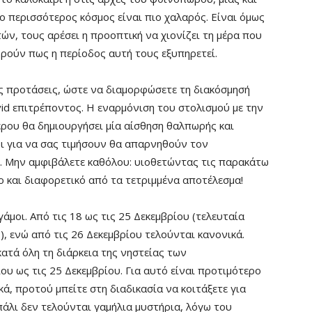
 ο περισσότερος κόσμος είναι πιο χαλαρός. Είναι όμως
ών, τους αρέσει η προοπτική να χιονίζει τη μέρα που
ωρούν πως η περίοδος αυτή τους εξυπηρετεί.
ς προτάσεις, ώστε να διαμορφώσετε τη διακόσμησή
id επιτρέποντος. Η εναρμόνιση του στολισμού με την
έρου θα δημιουργήσει μία αίσθηση θαλπωρής και
οι για να σας τιμήσουν θα απαρνηθούν τον
. Μην αμφιβάλετε καθόλου: υιοθετώντας τις παρακάτω
ο και διαφορετικό από τα τετριμμένα αποτέλεσμα!
άμοι. Από τις 18 ως τις 25 Δεκεμβρίου (τελευταία
, ενώ από τις 26 Δεκεμβρίου τελούνται κανονικά.
ατά όλη τη διάρκεια της νηστείας των
υ ως τις 25 Δεκεμβρίου. Για αυτό είναι προτιμότερο
ά, προτού μπείτε στη διαδικασία να κοιτάξετε για
πάλι δεν τελούνται γαμήλια μυστήρια, λόγω του