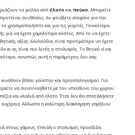
ιριάζουν τα φύλλα από
έλατο
και
πεύκο.
Μπορείτε
ροτείνει συνθέσεις. Αν φτιάξετε στεφάνι για την
το χρησιμοποιήσετε και για τις γιορτές. Γενικότερα
ής για να έχετε χαμηλότερο κόστος. Από το να έχετε
θητικής αξίας λουλούδια, είναι προτιμότερο να έχετε
ο κι ας είναι πιο λιτός ο στολισμός. Το θετικό είναι
σσότερο, συνεπώς αυτή η παράμετρος δεν σας
α κινηθούν βάσει γούστου και προϋπολογισμού. Για
πορείτε να συνεννοηθείτε με τον υπεύθυνο του χώρου
έζια και κλαδιά από έλατο. Έτσι δεν θα σπαταλήσετε
ν ευχέρεια. Άλλωστε η καλύτερη διακόσμηση γαμήλιου
νιά στους γάμους. Επειδή ο στολισμός προσδίδει