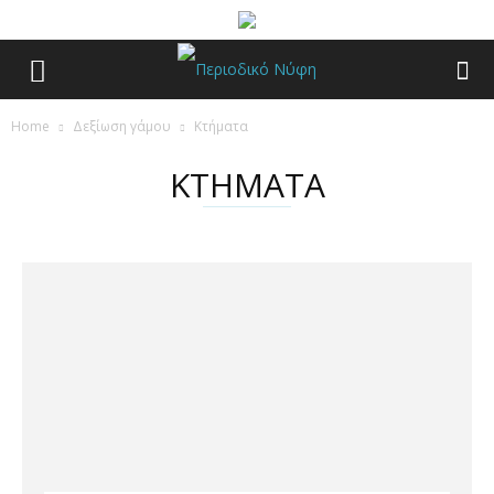
Home
Δεξίωση γάμου
Κτήματα
ΚΤΗΜΑΤΑ